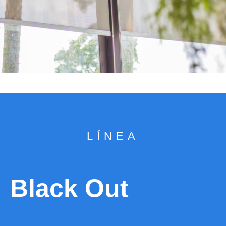
LÍNEA
Black Out