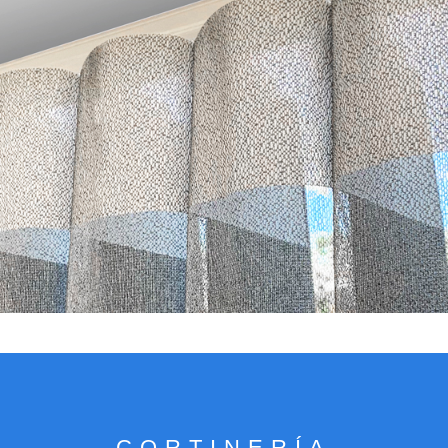
VER CATÁLOGO
CORTINERÍA