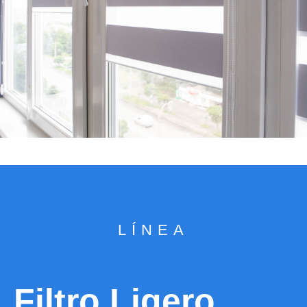
LÍNEA
Filtro Ligero