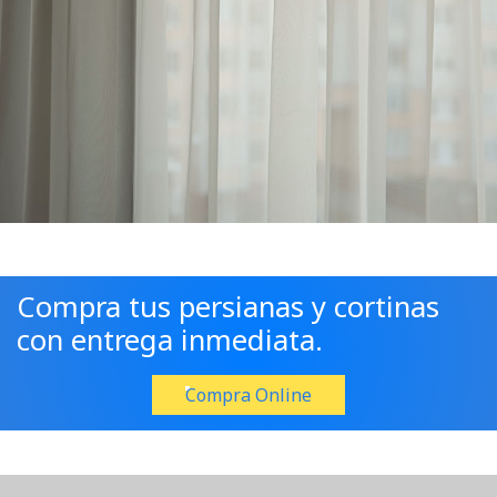
Compra tus persianas y cortinas
con entrega inmediata.
Compra Online