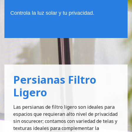
Controla la luz solar y tu privacidad.
Persianas Filtro
Ligero
Las persianas de filtro ligero son ideales para
espacios que requieran alto nivel de privacidad
sin oscurecer; contamos con variedad de telas y
texturas ideales para complementar la