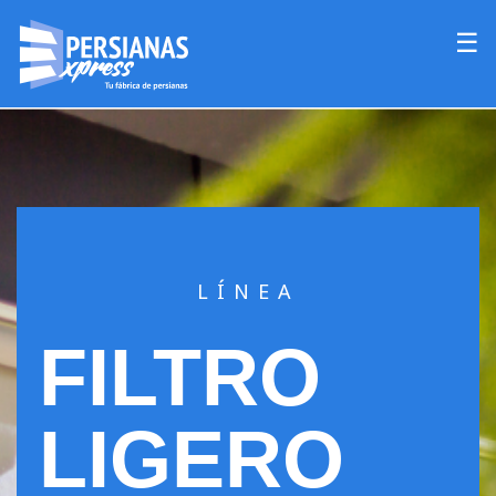
☰
LÍNEA
FILTRO
LIGERO