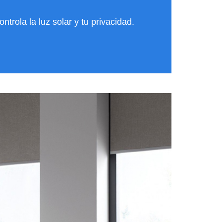
ontrola la luz solar y tu privacidad.