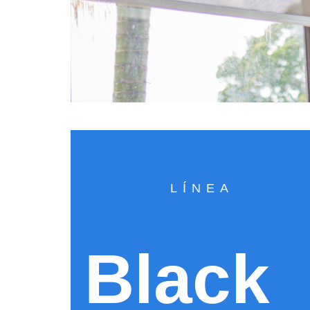
LÍNEA
Black