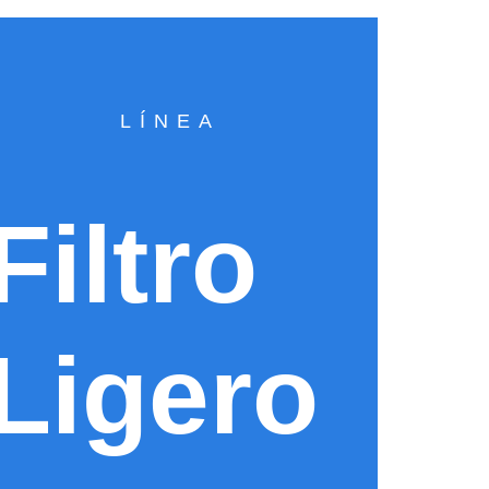
LÍNEA
Filtro
Ligero