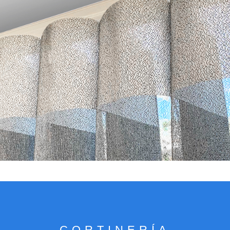
VER CATÁLOGO
CORTINERÍA