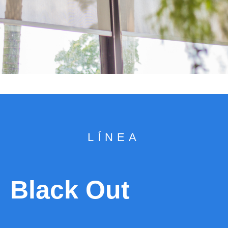
LÍNEA
Black Out