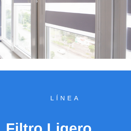
LÍNEA
Filtro Ligero