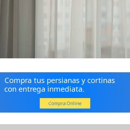
Compra tus persianas y cortinas
con entrega inmediata.
Compra Online