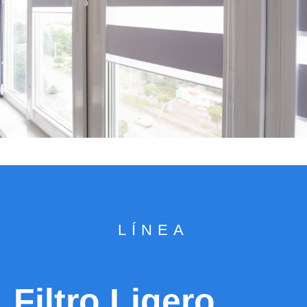
LÍNEA
Filtro Ligero