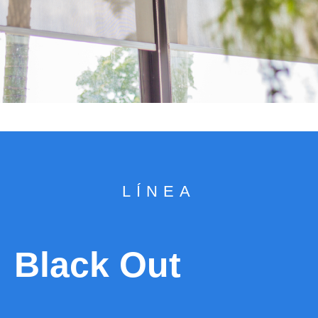
LÍNEA
Black Out