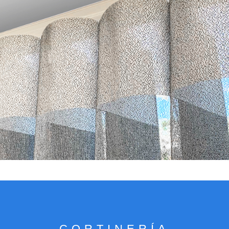
VER CATÁLOGO
CORTINERÍA