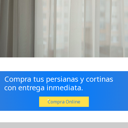
Compra tus persianas y cortinas
con entrega inmediata.
Compra Online