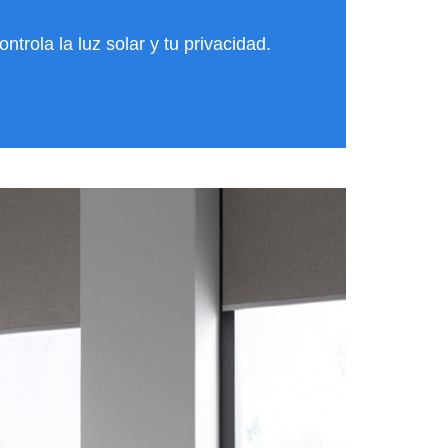
ontrola la luz solar y tu privacidad.