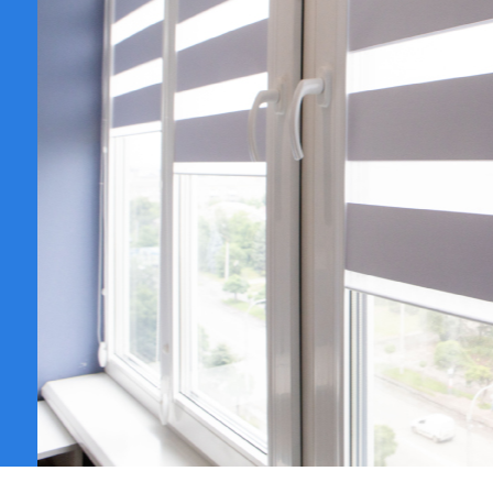
VER CATÁL