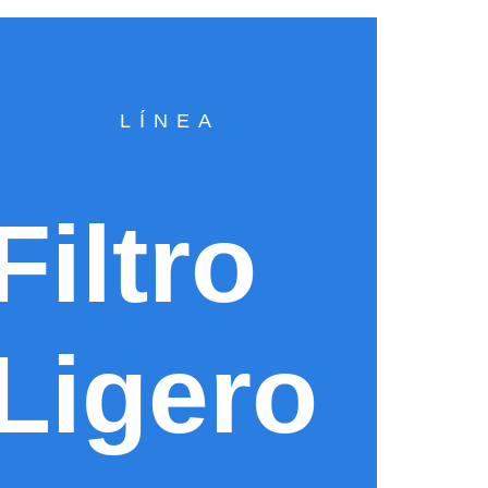
LÍNEA
Filtro
Ligero