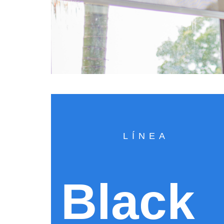
LÍNEA
Black