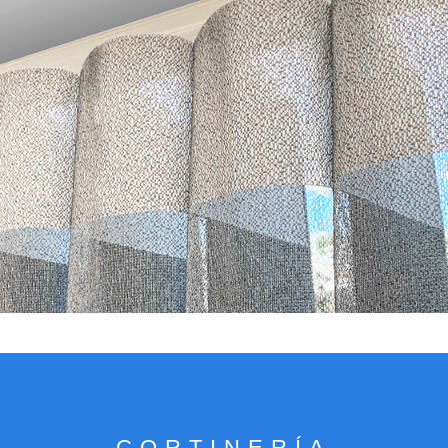
VER CATÁLOGO
CORTINERÍA