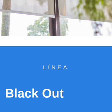
LÍNEA
Black Out