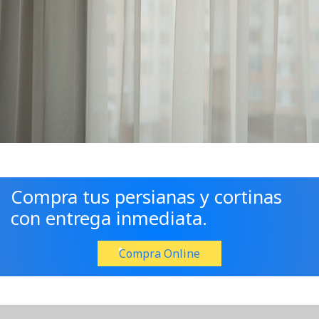
Compra tus persianas y cortinas
con entrega inmediata.
Compra Online