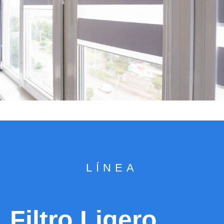
LÍNEA
Filtro Ligero