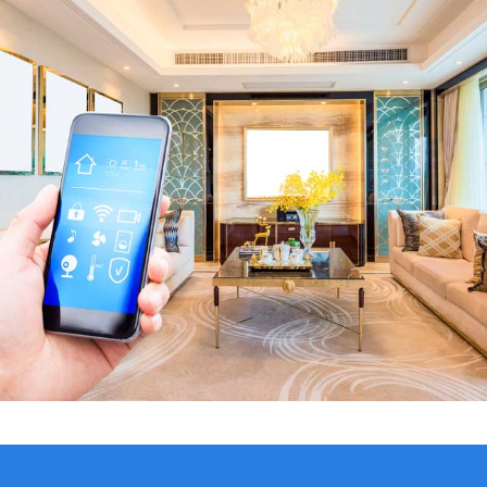
VER CATÁLOGO