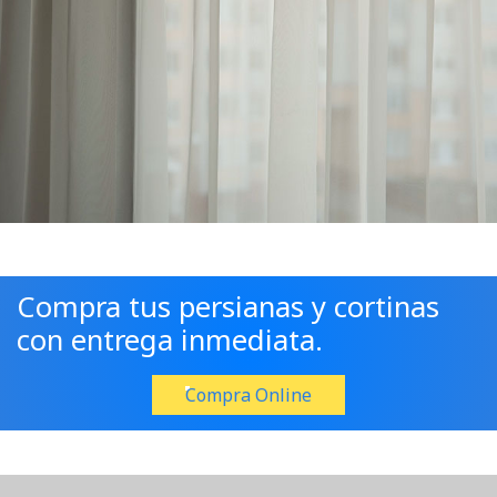
Compra tus persianas y cortinas
con entrega inmediata.
Compra Online