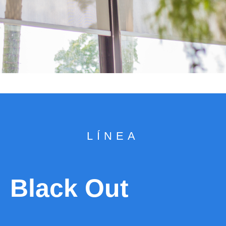
LÍNEA
Black Out