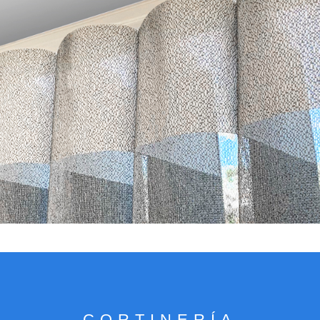
VER CATÁLOGO
CORTINERÍA