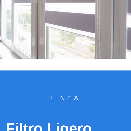
LÍNEA
Filtro Ligero