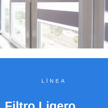
LÍNEA
Filtro Ligero