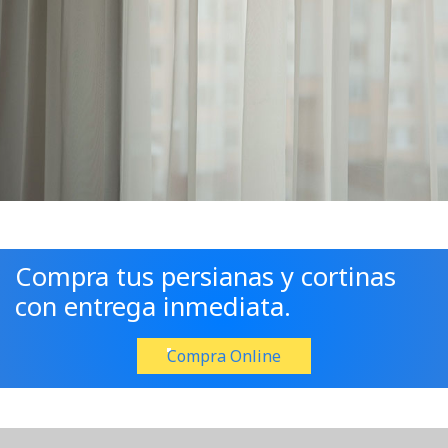
Compra tus persianas y cortinas
con entrega inmediata.
Compra Online