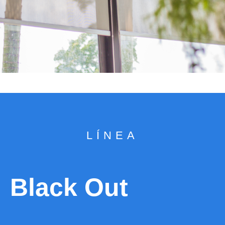
LÍNEA
Black Out