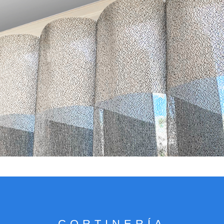
VER CATÁLOGO
CORTINERÍA