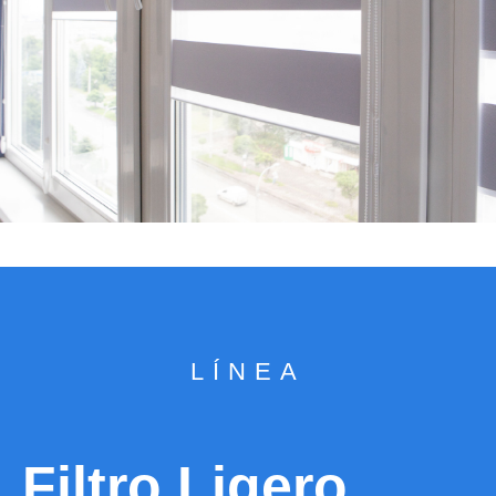
LÍNEA
Filtro Ligero