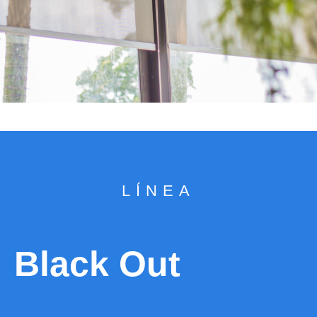
LÍNEA
Black Out