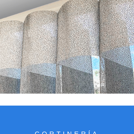
VER CATÁLOGO
CORTINERÍA