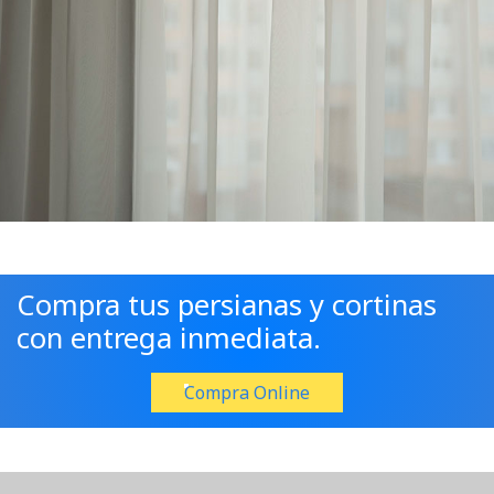
Compra tus persianas y cortinas
con entrega inmediata.
Compra Online