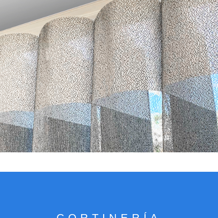
VER CATÁLOGO
CORTINERÍA