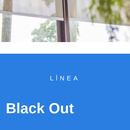
LÍNEA
Black Out