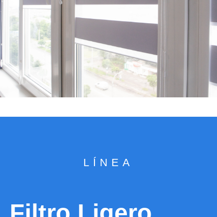
LÍNEA
Filtro Ligero