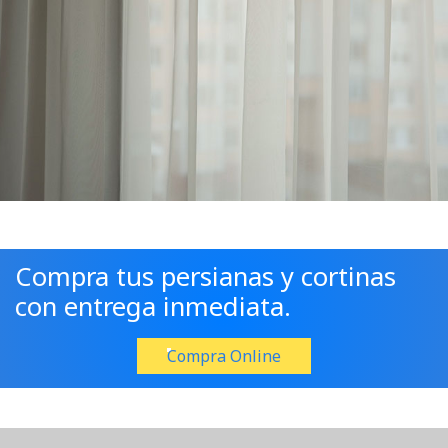
Compra tus persianas y cortinas
con entrega inmediata.
Compra Online