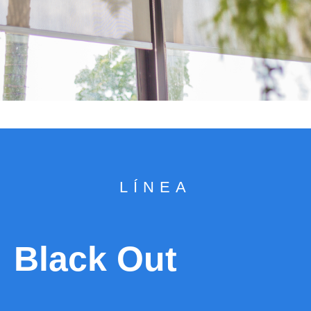
LÍNEA
Black Out