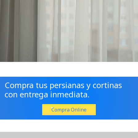
Compra tus persianas y cortinas
con entrega inmediata.
Compra Online