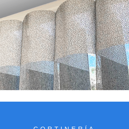
VER CATÁLOGO
CORTINERÍA