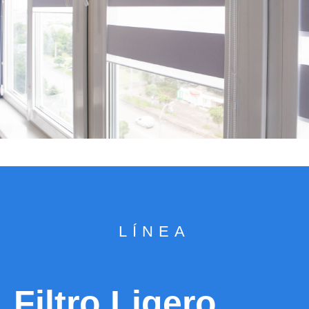
LÍNEA
Filtro Ligero