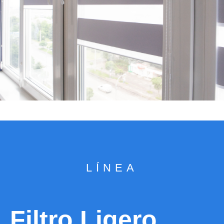
LÍNEA
Filtro Ligero