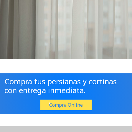
Compra tus persianas y cortinas
con entrega inmediata.
Compra Online