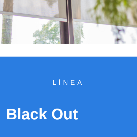
LÍNEA
Black Out