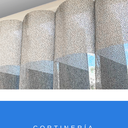
VER CATÁLOGO
CORTINERÍA