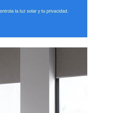
ontrola la luz solar y tu privacidad.