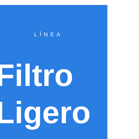
LÍNEA
Filtro
Ligero