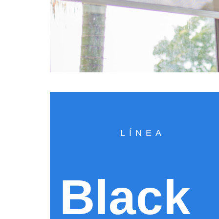
LÍNEA
Black