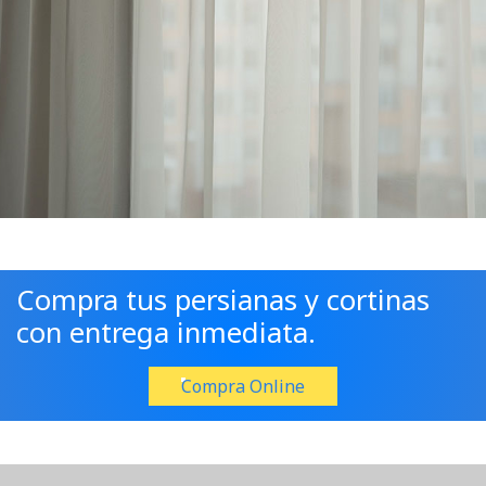
Compra tus persianas y cortinas
con entrega inmediata.
Compra Online