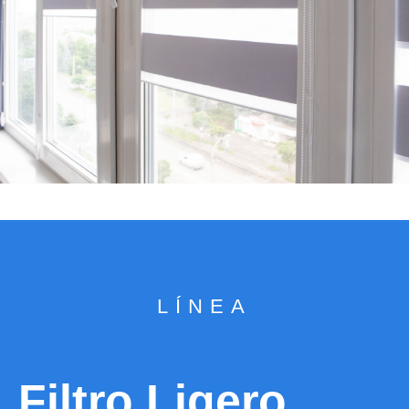
LÍNEA
Filtro Ligero