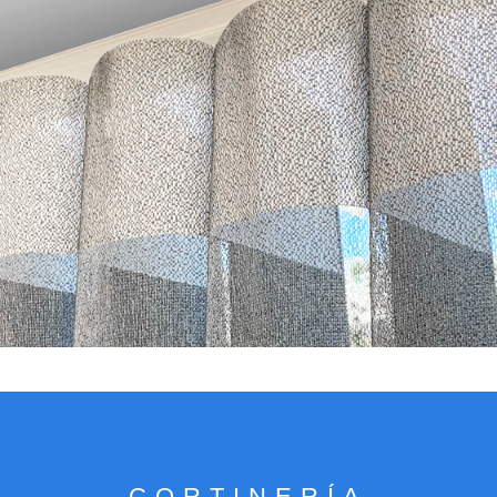
VER CATÁLOGO
CORTINERÍA