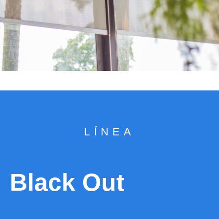
LÍNEA
Black Out