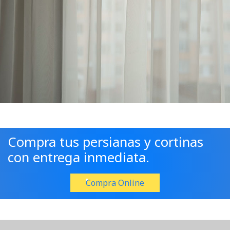
Compra tus persianas y cortinas
con entrega inmediata.
Compra Online