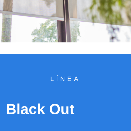
LÍNEA
Black Out