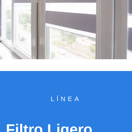
LÍNEA
Filtro Ligero