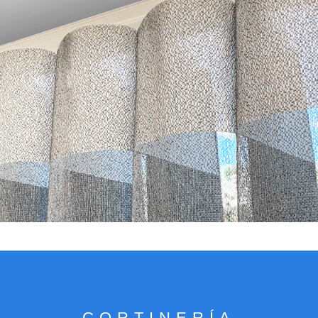
VER CATÁLOGO
CORTINERÍA