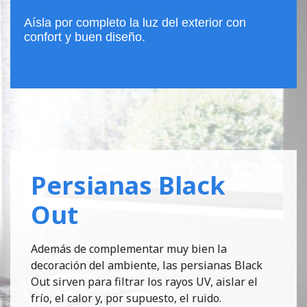
Aísla por completo la luz del exterior con
confort y buen diseño.
Persianas Black
Out
Además de complementar muy bien la
decoración del ambiente, las persianas Black
Out sirven para filtrar los rayos UV, aislar el
frío, el calor y, por supuesto, el ruido.