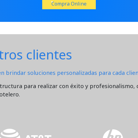
Compra Online
ros clientes
 brindar soluciones personalizadas para cada clien
ructura para realizar con éxito y profesionalismo, 
otelero.