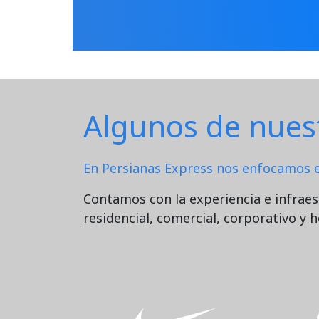
Algunos de nuest
En Persianas Express nos enfocamos en
Contamos con la experiencia e infraest
residencial, comercial, corporativo y h