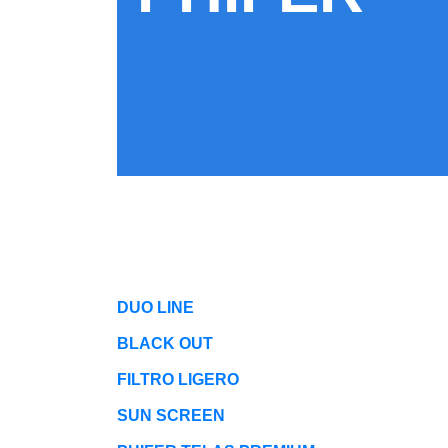
DUO LINE
BLACK OUT
FILTRO LIGERO
SUN SCREEN