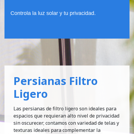
Controla la luz solar y tu privacidad.
Persianas Filtro
Ligero
Las persianas de filtro ligero son ideales para
espacios que requieran alto nivel de privacidad
sin oscurecer; contamos con variedad de telas y
texturas ideales para complementar la