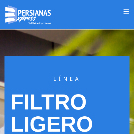
☰
LÍNEA
FILTRO
LIGERO