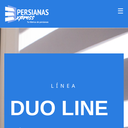
☰
LÍNEA
DUO LINE