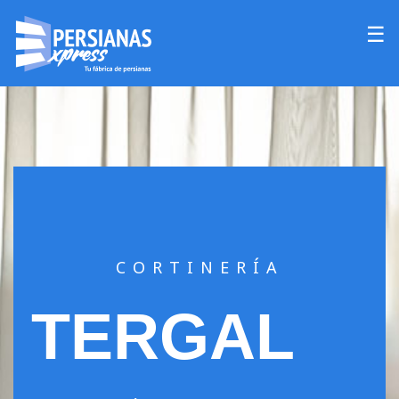
☰
CORTINERÍA
TERGAL