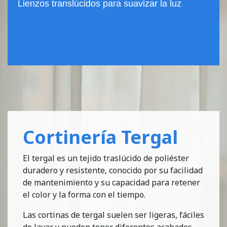
Lienzos translúcidos para suavizar la luz
Cortinería Tergal
El tergal es un tejido traslúcido de poliéster
duradero y resistente, conocido por su facilidad
de mantenimiento y su capacidad para retener
el color y la forma con el tiempo.
Las cortinas de tergal suelen ser ligeras, fáciles
de lavar y pueden tener diferentes acabados,