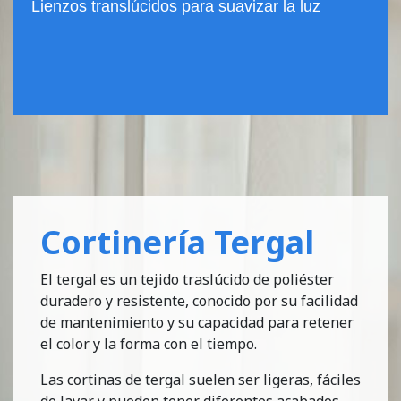
Lienzos translúcidos para suavizar la luz
Cortinería Tergal
El tergal es un tejido traslúcido de poliéster
duradero y resistente, conocido por su facilidad
de mantenimiento y su capacidad para retener
el color y la forma con el tiempo.
Las cortinas de tergal suelen ser ligeras, fáciles
de lavar y pueden tener diferentes acabados,