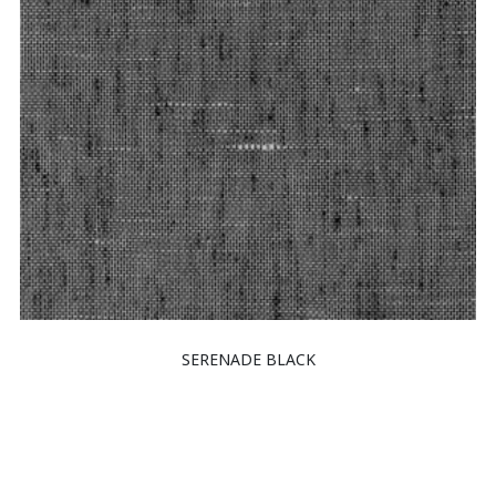
SERENADE BLACK