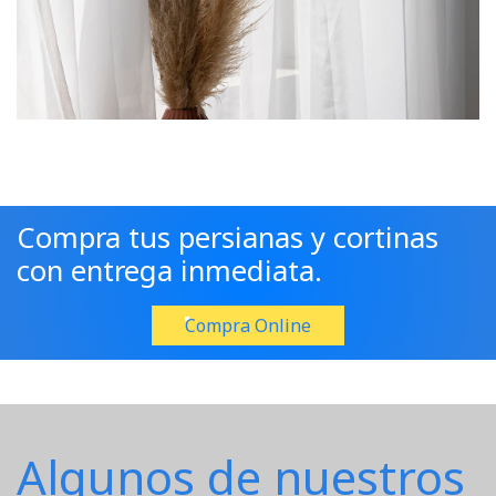
Compra tus persianas y cortinas
con entrega inmediata.
Compra Online
Algunos de nuestros